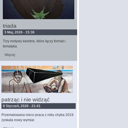
triada
3 Maj, 2026 - 15:36
Trzy motywy kwietne, które łączy format i
tematyka.
Więcej
wpis triada
patrząc i nie widząć
8 Styczeń, 2026 - 21:41
Przemalowana nieco praca z roku chyba 2019
zyskała nowy wymiar.