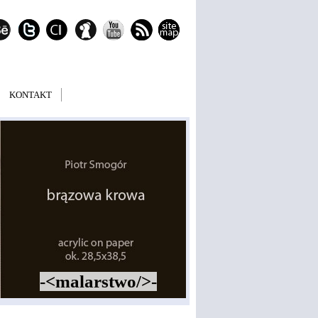
KONTAKT
-<malarstwo/>-