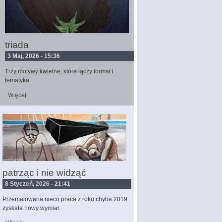
triada
3 Maj, 2026 - 15:36
Trzy motywy kwietne, które łączy format i
tematyka.
Więcej
wpis triada
patrząc i nie widząć
8 Styczeń, 2026 - 21:41
Przemalowana nieco praca z roku chyba 2019
zyskała nowy wymiar.