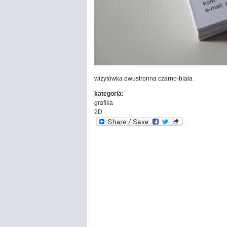
wizytówka dwustronna czarno-biała
kategoria:
grafika
2D