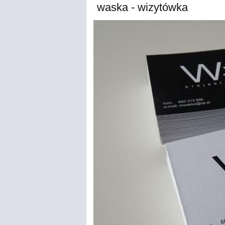
waska - wizytówka