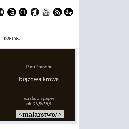
KONTAKT
-<malarstwo/>-