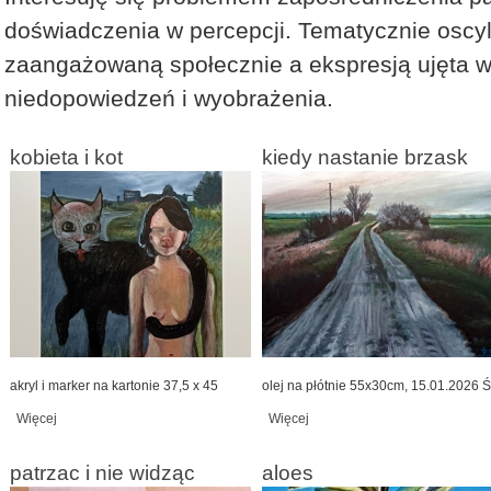
doświadczenia w percepcji. Tematycznie oscy
zaangażowaną społecznie a ekspresją ujęta 
niedopowiedzeń i wyobrażenia.
kobieta i kot
kiedy nastanie brzask
akryl i marker na kartonie 37,5 x 45
olej na płótnie 55x30cm, 15.01.2026 Ś
Więcej
wpis kobieta i kot
Więcej
wpis kiedy nastanie brzask
patrzac i nie widząc
aloes