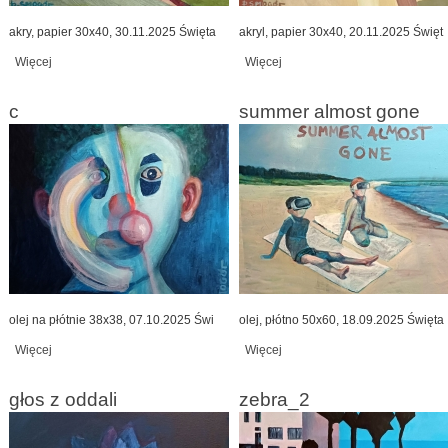
akry, papier 30x40, 30.11.2025 Święta
akryl, papier 30x40, 20.11.2025 Święt
Więcej
wpis na gaju
Więcej
wpis dwie_koszule_2
c
summer almost gone
olej na płótnie 38x38, 07.10.2025 Świ
olej, płótno 50x60, 18.09.2025 Święta
Więcej
wpis c
Więcej
wpis summer almost gone
głos z oddali
zebra_2