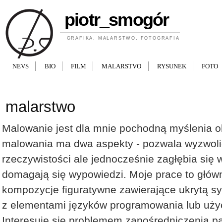
Przejdź do treści
piotr_smogór
GRAFIKA, MALARSTWO, FOTOGRAFIA
NEVS
BIO
FILM
MALARSTVO
RYSUNEK
FOTO
malarstwo
Malowanie jest dla mnie pochodną myślenia 
malowania ma dwa aspekty - pozwala wyzwolić
rzeczywistości ale jednocześnie zagłębia się w
domagają się wypowiedzi. Moje prace to głów
kompozycje figuratywne zawierające ukrytą s
z elementami języków programowania lub użyc
Interesuję się problemem zapośredniczenia pa