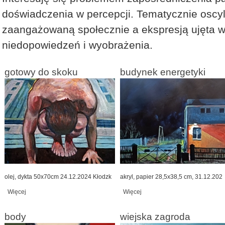
doświadczenia w percepcji. Tematycznie oscy
zaangażowaną społecznie a ekspresją ujęta 
niedopowiedzeń i wyobrażenia.
gotowy do skoku
budynek energetyki
olej, dykta 50x70cm 24.12.2024 Kłodzk
akryl, papier 28,5x38,5 cm, 31.12.202
Więcej
wpis gotowy do skoku
Więcej
wpis budynek energetyki
body
wiejska zagroda